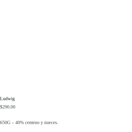
Ludwig
$
290.00
650G – 40% centeno y nueces.