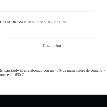
CATEGORÍAS:
PANES
,
PANES DE CENTENO
Descripción
El pan Ludwig es elaborado con un 40% de masa madre de centeno y
nueces. – 650 G.