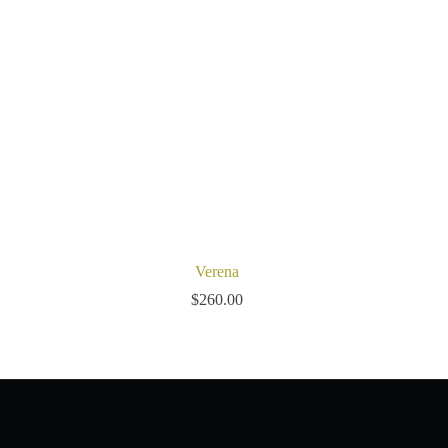
Verena
$
260.00